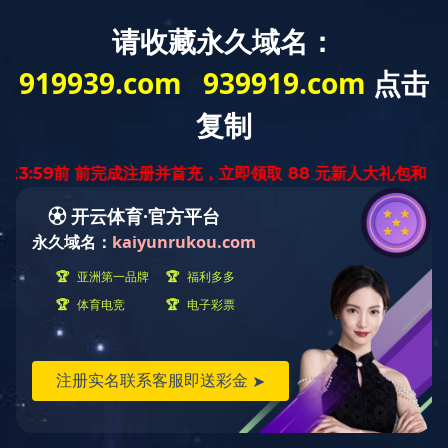
业界资讯
矿井防尘的措施分为哪几类?
2019-12-14
矿井防尘的措施分类：
防尘措施是指以各种技术手段减少粉尘的产生及其危害的措
施.大体上,可将矿业尘技术措施分为减尘,降尘,排尘,除尘和个
体防护措施五类。
(1)减尘措施。
减尘就是减少和抑制尘源产生。减尘措施是防尘工作根本性
措施,它包两个方面:一是减少各个产尘工序的产尘总量和产
尘强度,从产尘数量上把关;二是减少对体危害Z大的呼吸性粉
尘所占的比例,在降尘质量上设防。矿层注水,采空区灌水预
湿矿怯湿式凿岩、水封爆破和水炮泥、寻求采矿机Z佳工作
参数等都是减尘措施。减尘措施是实现尘浓度达到g家标准
的根本途径,在矿井防尘技术措施中应优先考虑采用。