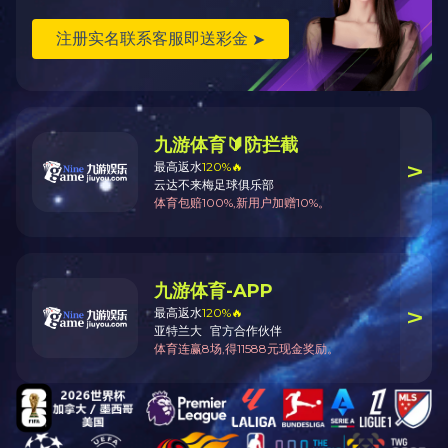
山西N磨乐鱼官网网页版_
乐鱼官网网页版_乐鱼(中
乐鱼(中国)官方截齿-乐鱼官
国)官方截齿有几种-乐鱼官
网网页版_乐鱼(中国)官方N
网网页版_乐鱼(中国)官方
磨截齿哪家好
镐型截齿的破坏
截齿钎焊的工艺与发展