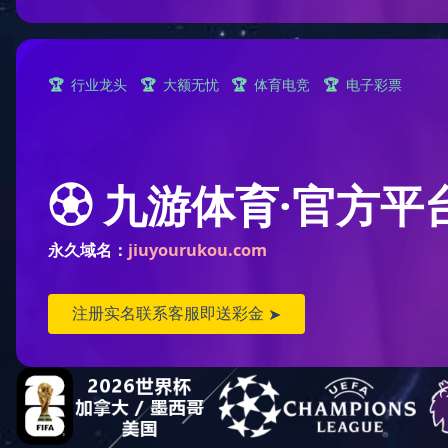
月产量90.13万吨，具备了年产1000
智能开采是大势所趋
“过去我g依靠资金、人力、物力等生
环境也造成了严重破坏。”中g煤炭工
资源扰动和劳动消耗保障能源需求，已
我g煤炭资源丰富、品种齐全、分布广
效率高绿色化开采和清洁工作效率高低
“煤炭智能开采是新一代采矿业技术竞
示，煤炭智能开采可以充分发挥煤矿全
产品、新模式等突出优势，增强煤炭企
在刘峰看来，煤炭智能开采正是采用
动，有力推动我g能源供给革命。
更为重要的是，我g煤炭企业处于从
煤炭智能开采能够很好提高劳动生产率
率高生产具有重大意义。
煤企从被动转向主动
近年来，煤炭智能开采已经得到政府
今年年初，g家煤监局发布《煤矿机器