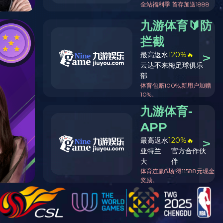
仅造成人力资源很好浪费，而且对生态
率高、经济地开采煤炭资源，以Z合理的
资源开发基础理论研究滞后，**工作
。
会上，中g煤炭工业协会会长王显政表
新驱动型转变;可以带动建立新技术、新
实现产业升级和可持续发展。
到生产过程的低消耗、低排放和低扰
，机械化、自动化、信息化水平低。
以上作业人数，对实现煤矿**工作效
术研发给予了大力支持。
人化。相关规划明确，到2020年，