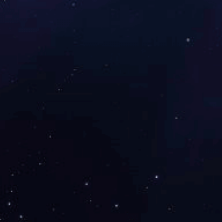
山
乐鱼官网网页版_乐鱼(中国)官方
国
截齿有几种-乐鱼官网网页版_乐鱼
(中国)官方镐型截齿的破坏
搜索本站