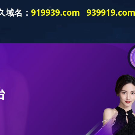
首页
关于我们
矿用截齿系
钻头系列
钻杆系
列
矿要基本实现智能化-煤矿智能开采
智能化建设，这个曾经被贴上“傻大黑粗”标签的行业，已经建成
守。当前，我g煤炭企业处于从劳动密集型向人才、技术密集型
相关规划明确，到2020年我g将建成100个初级智能化示范煤矿
记者乘坐皮卡，沿着斜巷下行1500米左右，来到转龙湾233
个智能化工作面实现了全作业循环自动化，每班可减少操作工人5