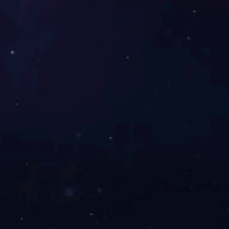
西N磨乐鱼官网网页版_乐鱼(中
截齿钎焊的工艺与发展
)官方截齿-乐鱼官网网页版_乐
鱼(中国)官方N磨截齿哪家好
客服咨询
1593