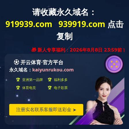
业界资讯
生产矿井防止有害气体危害的措施
2019-06-01
为了防止生产矿井中有害气体的危害，应采取以下六项措
施，它们分别为：
加强通风冲淡瓦斯、
坚持检查争取主动、
喷雾洒水、
禁止进入险区，避免窒息、
及时抢救减少死亡、
抽放瓦斯变害为宝等具体执行标准和执行办法如下所示
：
1、加强通风冲淡瓦斯，防止有害气体危害的Z根本的措施就
是加强通风，不断供给井下新鲜空气，将有害气体冲淡到
《煤矿**规程》规定的**浓度以下，并排至矿井以外，以保
证工作人员的**与健康。同时，这也是矿井通风的基本任务
之一。
2、坚持检查争取主动。应用各种仪器仪表检查、监视井下
各种有害气体的发生、发展和积聚情况，是防止有害气体的
一种重要手段。只有通过检查来掌握情况、发现问题，才能
谈得上解决问题，防患于未然。