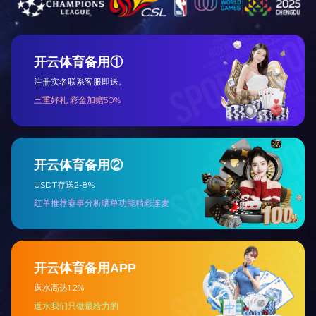
截齿钎焊的工艺与发展
pdc钻头种类的详细分类及
说明
搜索本站
客服咨询
15935109728
站点地图
｜
网站地图
Copyright © 2018-2021 乐鱼官网网页版_乐鱼(中国)官方 版权所有 |
湘ICP备
18013084号-1