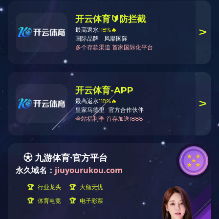
3、喷雾洒水。在生产过程中，爆破工作将会生成大量有害
气体，为了减少其生成量，应禁止使用非标准炸药，严格执
行爆破有关制度和《煤矿**规程》有关规定，并尽可能使用
水炮泥爆破。掘进工作面爆破时，应进行洒水，以溶解氧化
氮等有害气体，并同时解除炮烟和煤尘。有二氧化碳涌出的
工作面亦可使用喷雾洒水的办法使其溶于水中，在所使用的
喷雾洒水中加入石灰或一些药剂，效果会很好。
4、禁止进入险区，避免窒息。井下通风不良的地方或不通
风的旧巷内，往往聚集大量的有害气体，因此，在不通风的
旧巷口要设置栅栏，并挂上“禁止入内”的牌子。如果要进入
这些巷道，b须先进行检查，当确认巷道中空气对人体无害
时才能进入，以避免窒息死亡事故的发生。
5、及时抢救减少死亡。当有人由于缺氧窒息或呼吸有害气
体中毒时，应立即将窒息或中毒者移到有新鲜空气的巷道或
地面，进行抢救中，Z大限度地减少人员伤亡。
6、抽放瓦斯变害为宝。如果煤、岩中某种有害气体的储量
较大，可采取回采前预先抽放的办法，将煤岩层中的瓦斯预
先抽放出来，送到地面，并加以利用。