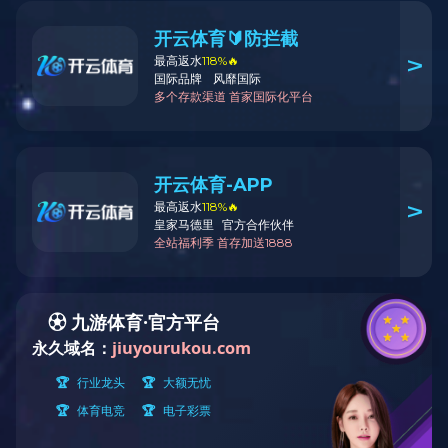
2、工作效率高：是老式截齿的2.5倍。
3、节能效率好：因更换次数大幅度下降，缩短了乐鱼官网网页版_乐鱼(中国)官
方的停机时间，降低了采掘成本。
产量质量标准：A、锥体部硬度：HRC>65 B、截齿杆硬度：HRC28° -32°C、
表面硬度：HV>2000 采用t殊热处理工艺，达到40-45度，表面基本无氧化。