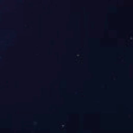
相关产品
GL102-35-U92-Z1926b2-
GL102-43(35)-U170-
cN磨乐鱼官网网页版_乐鱼
Z2235B2-CN用型乐鱼官网
(中国)官方截齿
网页版_乐鱼(中国)官方镐
形截齿