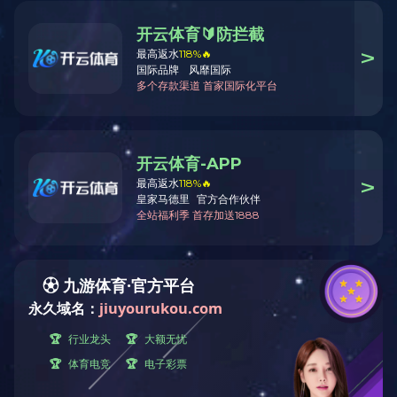
(1)乐鱼官网网页版_乐鱼(中国)官方下行割煤速度保持
在5m/min左右;
(2)乐鱼官网网页版_乐鱼(中国)官方在机头、机尾开缺
口斜切进刀速度保持在2m/min左右。
(3)乐鱼官网网页版_乐鱼(中国)官方上行返空刀速度保
持在5m/min.
(3)严格掌握好采高3.2M,顶板要割平,避免出现台阶,要随
时注意支架情况,防止滚筒割顶梁。
(4)乐鱼官网网页版_乐鱼(中国)官方在正常工作中,司机
要随时观察乐鱼官网网页版_乐鱼(中国)官方各部运转情况、
各部温度、仪表指示、各部声音等是否正常、截齿是否缺
少、电缆拖移装置拖动是否顺利、冷却水量、水质是否正常
等，严禁无水开车。(低压表：2.5MPA，高压表：2.5MPA-
18MPA,温度小于70℃)
(5)乐鱼官网网页版_乐鱼(中国)官方正常工作中,司机要
随时注意乐鱼官网网页版_乐鱼(中国)官方斜上方的刮板输送
机内,如有大块煤,矸石或长木料等杂物,要立即停止刮板输送
机,防止杂物进入乐鱼官网网页版_乐鱼(中国)官方底托架
内。