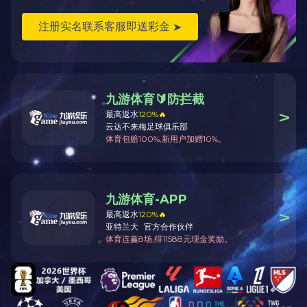
(6)乐鱼官网网页版_乐鱼(中国)官方运行中,要随时注意
运行前方刮板输送机各处联结情况,保证乐鱼官网网页版_乐
鱼(中国)官方沿齿轨顺利通过。
(7)乐鱼官网网页版_乐鱼(中国)官方运行中,司机要随时
注意乐鱼官网网页版_乐鱼(中国)官方本身或刮板输送机及周
围环境条件无异常现象,如有应立即停止乐鱼官网网页版_乐
鱼(中国)官方.刮板输送机进行检查处理,否则不准继续工作。
如发现重大隐患或故障要及时向跟班队长汇报。
(8)乐鱼官网网页版_乐鱼(中国)官方运行中,严禁扳动离
合手把,隔离开关手把.避免齿轮和零件受到损坏,各部齿轮离
合操作b须在停机时操作。
(9)乐鱼官网网页版_乐鱼(中国)官方在超载时，应分析
原因,需要时开机退出缺口，使滚筒脱离咬合，进行检查，不
得在负载下割煤,乐鱼官网网页版_乐鱼(中国)官方不得带病
运转。
(10)举起的摇臂不宜长时间连续工作，应每半小时放下
2-3分钟,然后再继续工作 。
(11)非紧急情况下不得使用紧急停车开关停机。