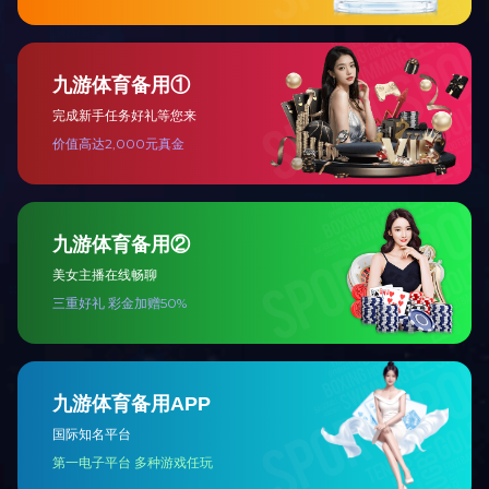
截齿钎焊的工艺与发展
pdc钻头种类的详细分类及
说明
搜索本站
客服咨询
15935109728
站点地图
｜
网站地图