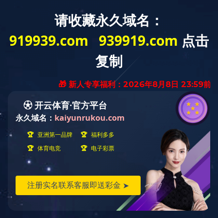
公司新闻
什么是矿山充填采矿法
2018-08-19
矿山充填采矿法是随着回采工作面的推进，用充填料对采空区进行充
填的采矿方法。充填是该法回采过程中不可或缺的工序，其作用是及
时处理采空区，控制地压，并为回工作创造方便和**条件。矿房采空
后，一次性充填采空区，以控制采空区围岩变形破坏，使相邻矿柱及
矿房得以顺利回采，称为嗣后充填。
充填采矿法适用地表需要保护、矿石经济价值高、上部或相邻矿体暂
不开采、矿石或围岩具有燃性和开采技术条件复杂的矿床；适用于开
采任何厚度、任何倾角，矿石和围岩从稳固到极不稳固，以及形态复
杂的矿体。充填采矿法分为干式充填采矿法、水砂充填采矿法和胶结
充填采矿法。
相关文章