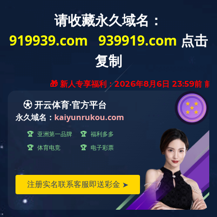
风镐机
G20风镐-g20气动风镐-g20气镐
2018-12-11
G20风镐
适用于煤矿破碎煤层，也可用于民用和地下工
程中的软岩开凿工作。整机具有重量轻、冲击功率大
，结构
简单、操作灵活、维护保养方便等特点，是理想的气动工具
g20气动风镐技术参数
机长：530mm;机重:20kg;使用气压：0.63mpa;耗气量:
<27L/S;冲击能：≥60J;冲击频率：=16HZ
;缸体Z径：48mm;
气管内径：19mm;锤体行程：165mm;