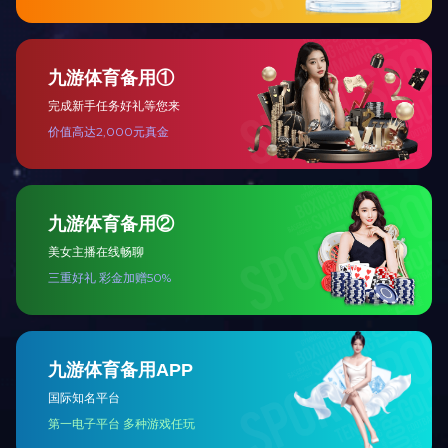
GL102-35-U92-Z1926b2-
GL102-43(35)-U170-
cN磨乐鱼官网网页版_乐鱼
Z2235B2-CN用型乐鱼官网
(中国)官方截齿
网页版_乐鱼(中国)官方镐
形截齿
GL102-43(35)-u170-
gl89-43(35)-lhx-u170-
s2535b2-cN磨乐鱼官网网
z2235b2-cN用型乐鱼官网
页版_乐鱼(中国)官方截齿
网页版_乐鱼(中国)官方截
齿