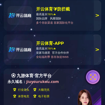
G7气动风镐采用成熟技术制造的气镐经久*用，重量轻且性
能好，操作简单。
G7手持式气动风镐主要用于：破碎混凝土、破碎冻
土、破冰;道路修整、刨坑、开沟;开采软岩石、采煤等，更
换附件可用于如装卸履带销等需要进行冲击的施工作业在同
类产品中更灵活轻便，适用于各个方位工作，尤其适合于在
狭小作业空间、向上或登高作用。作为气铲使用也很受欢
迎。
风镐是一种手持机具，风镐由配气机构、冲击机构和镐
钎等组成。冲击机构是一个厚壁气缸，内有一冲击锤可沿气
缸内壁作往复运动。镐钎的尾部插入气缸的前端，气缸后端