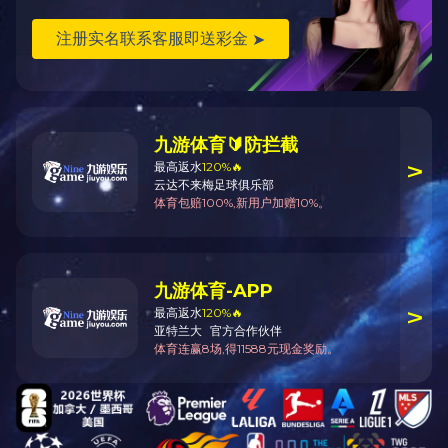
装有配气阀箱。在气缸壁的四周有许多纵向气孔，压缩柱塞
阀的弹簧而接通气路，这些气孔一端通配气阀，推压手柄套
筒，另一端通入气缸，各气孔的长度根据冲击锤的运动要求
配置，以便轮流进气或排气，柱塞阀在螺旋弹簧作用下处于
切断气路的常闭状态。使冲击锤在气缸内有规律地往复运
动。冲击锤向前运动时，锤头打击钎尾;冲击锤向后运动时，
气缸内的气体封闭在配气阀箱内，形成柔性缓冲垫层，气缸
内的气体封闭在配气阀箱内，待重新配气后再向前冲击。锤
头打击钎尾;冲击锤向后运动时，风镐的启动装置位于手柄套
筒内。在进风管和配气阀之间有一柱塞阀控制气路，柱塞阀
在螺旋弹簧作用下处于切断气路的常闭状态。风镐作业时，
使镐钎顶住施工面，另一端通入气缸，推压手柄套筒，压缩
柱塞阀的弹簧而接通气路，在气缸壁的四周有许多纵向气
孔，配气阀随即自动配气，气缸后端装有配气阀箱。使冲击
锤不断往复运动，打击钎尾，破碎施工体。因此要求结构紧
凑，携用轻便。
G7风镐参数：
产品型号：G7;重量kg：7.2;缸 体：35毫米;锤体行程：
120毫米;锤体重量：0.6公斤;工作气压：0.4-0.49兆帕;冲击
能量(0.49 Mpa)：≥30焦耳;冲击频率(0.49 Mpa：≥21.6赫兹;