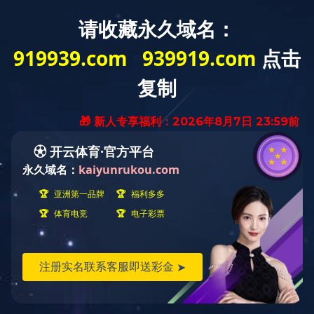
风镐机
G7手持式风镐-G7气动风镐
2018-12-07
G7手持式风镐适用于截断层,打碎软矿石,开采粘土,摧毁
坚固或冻结层,破冰及其它之用。买G7手持式气动风镐就选
山德维克厂家Z供，质量有保障，价格更合理。
结构简要说明
:G7型气镐是用压缩空气为动力之工具，
压缩空气由管状分配阀轮流分配于缸体二端，使锤体进行入
复冲击运动，冲击镐钎尾部，使镐钎打入岩石或矿层中，至
使分裂成块。风镐是一种手持机具，风镐由配气机构、冲击
机构和镐钎等组成。因此要求结构紧凑，携用轻便。