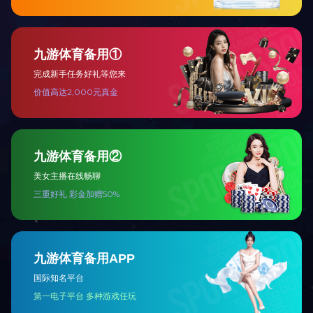
GL102-43(35)-u170-
gl89-43(35)-lhx-u170-
s2535b2-cN磨乐鱼官网网
z2235b2-cN用型乐鱼官网
页版_乐鱼(中国)官方截齿
网页版_乐鱼(中国)官方截
齿
搜索本站
客服咨询
15935109728
站点地图
｜
网站地图
Copyright © 2018-2021 乐鱼官网网页版_乐鱼(中国)官方 版权所有 |
湘ICP备
18013084号-1
开云（中国）Kaiyun·官方网站
|
完美体育唯一官网_完美体育（中国）体
育官方网
|
九游平台
|
kaiyun体育（中国）有限公司官网
|
米兰体育平台